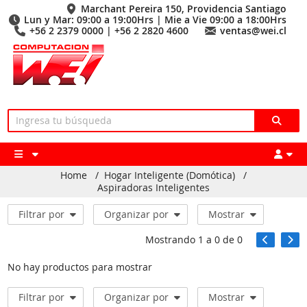
Marchant Pereira 150, Providencia Santiago
Lun y Mar: 09:00 a 19:00Hrs | Mie a Vie 09:00 a 18:00Hrs
+56 2 2379 0000 | +56 2 2820 4600
ventas@wei.cl
Home
/
Hogar Inteligente (Domótica)
/
Aspiradoras Inteligentes
Filtrar por
Organizar por
Mostrar
Mostrando
1
a
0
de
0
No hay productos para mostrar
Filtrar por
Organizar por
Mostrar