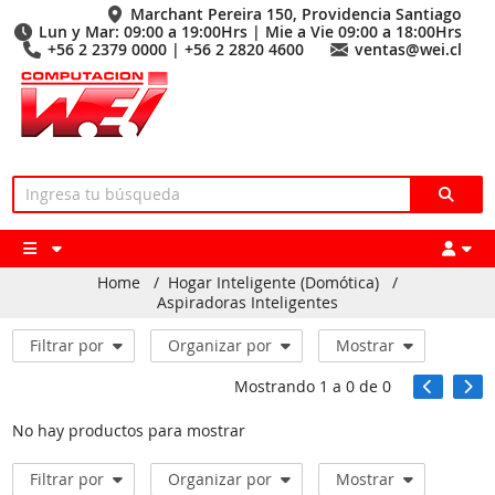
Marchant Pereira 150, Providencia Santiago
Lun y Mar: 09:00 a 19:00Hrs | Mie a Vie 09:00 a 18:00Hrs
+56 2 2379 0000 | +56 2 2820 4600
ventas@wei.cl
Home
/
Hogar Inteligente (Domótica)
/
Aspiradoras Inteligentes
Filtrar por
Organizar por
Mostrar
Mostrando
1
a
0
de
0
No hay productos para mostrar
Filtrar por
Organizar por
Mostrar