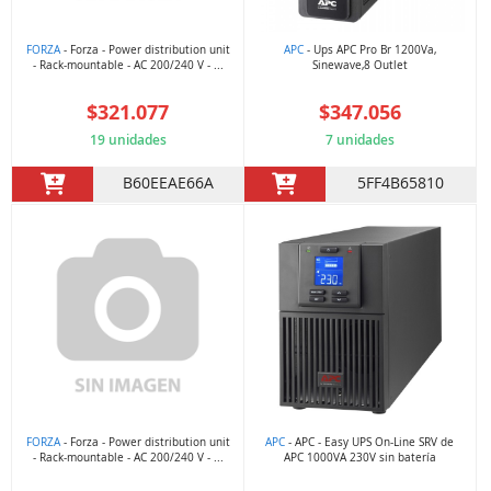
FORZA
- Forza - Power distribution unit
APC
- Ups APC Pro Br 1200Va,
- Rack-mountable - AC 200/240 V - ...
Sinewave,8 Outlet
$321.077
$347.056
19 unidades
7 unidades
B60EEAE66A
5FF4B65810
FORZA
- Forza - Power distribution unit
APC
- APC - Easy UPS On-Line SRV de
- Rack-mountable - AC 200/240 V - ...
APC 1000VA 230V sin batería