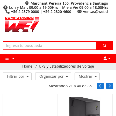
Marchant Pereira 150, Providencia Santiago
Lun y Mar: 09:00 a 19:00Hrs | Mie a Vie 09:00 a 18:00Hrs
+56 2 2379 0000 | +56 2 2820 4600
ventas@wei.cl
Home
/
UPS y Estabilizadores de Voltaje
Filtrar por
Organizar por
Mostrar
Mostrando
21
a
40
de
86