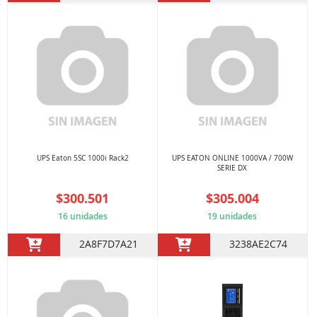
UPS Eaton 5SC 1000i Rack2
UPS EATON ONLINE 1000VA / 700W
SERIE DX
$300.501
$305.004
16 unidades
19 unidades
2A8F7D7A21
3238AE2C74