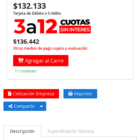
$132.133
Tarjeta de Débito o Crédito
$136.442
Otros medios de pago sujeto a evaluación
Agregar al Carro
11 unidades
Cotización Empresa
Imprimir
Compartir
Descripción
Especificación Técnica