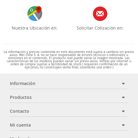
Nuestra Ubicación en:
Solicitar Cotización en:
La información y precios contenida en este documento está sujeta a cambios sin previo
aviso. Wei Chile S. A. no se hace responsable de errores técnicos o editoriales u
omisiones en el contenido. El producto real puede variar la imagen mostrada. Las
características de los modelos pueden variar sin previo aviso. Ventas por internet u
orden de compra sujetas a factibilidad de stock ( requieren confirmación de un
ejecutivo, no constituyen venta final, solamente una orden )
Información
Productos
Contacto
Mi cuenta