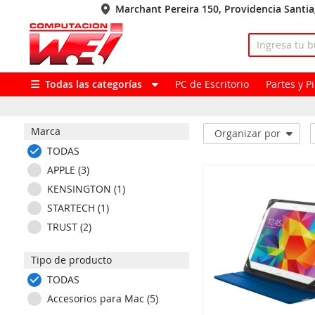
Marchant Pereira 150, Providencia Santi
Todas las categorías
PC de Escritorio
Partes y 
Marca
Organizar por
TODAS
APPLE (3)
KENSINGTON (1)
STARTECH (1)
TRUST (2)
Tipo de producto
TODAS
Accesorios para Mac (5)