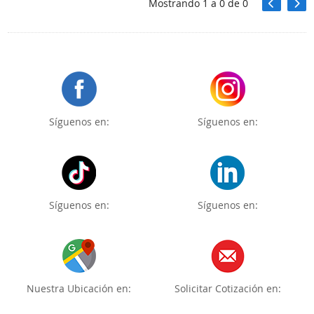
Mostrando
1
a
0
de
0
Síguenos en:
Síguenos en:
Síguenos en:
Síguenos en:
Nuestra Ubicación en:
Solicitar Cotización en: