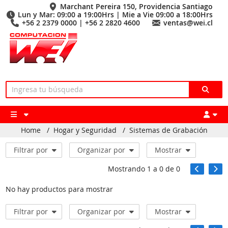
Marchant Pereira 150, Providencia Santiago
Lun y Mar: 09:00 a 19:00Hrs | Mie a Vie 09:00 a 18:00Hrs
+56 2 2379 0000 | +56 2 2820 4600
ventas@wei.cl
Home
/
Hogar y Seguridad
/
Sistemas de Grabación
Filtrar por
Organizar por
Mostrar
Mostrando
1
a
0
de
0
No hay productos para mostrar
Filtrar por
Organizar por
Mostrar