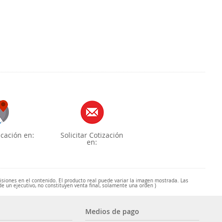
cación en:
Solicitar Cotización
en:
misiones en el contenido. El producto real puede variar la imagen mostrada. Las
de un ejecutivo, no constituyen venta final, solamente una orden )
Medios de pago