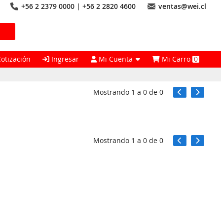
+56 2 2379 0000 | +56 2 2820 4600
ventas@wei.cl
Cotización
Ingresar
Mi Cuenta
Mi Carro
0
Mostrando
1
a
0
de
0
Mostrando
1
a
0
de
0