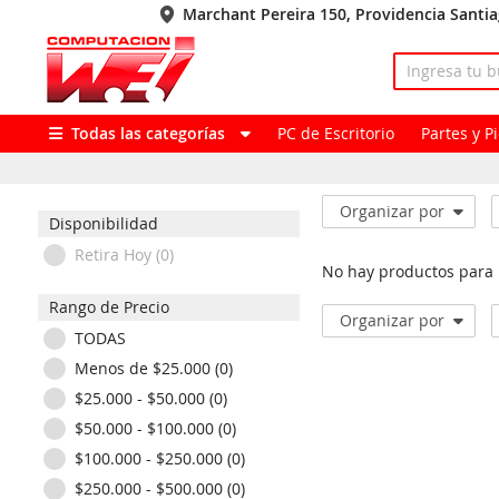
Marchant Pereira 150, Providencia Santi
Todas las categorías
PC de Escritorio
Partes y 
Organizar por
Disponibilidad
Retira Hoy (0)
No hay productos para
Rango de Precio
Organizar por
TODAS
Menos de $25.000 (0)
$25.000 - $50.000 (0)
$50.000 - $100.000 (0)
$100.000 - $250.000 (0)
$250.000 - $500.000 (0)