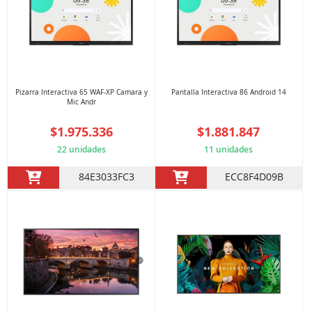
Pizarra Interactiva 65 WAF-XP Camara y
Pantalla Interactiva 86 Android 14
Mic Andr
$1.975.336
$1.881.847
22 unidades
11 unidades
84E3033FC3
ECC8F4D09B