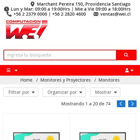
Marchant Pereira 150, Providencia Santiago
Lun y Mar: 09:00 a 19:00Hrs | Mie a Vie 09:00 a 18:00Hrs
+56 2 2379 0000 | +56 2 2820 4600
ventas@wei.cl
Home
/
Monitores y Proyectores
/
Monitores
Filtrar por
Organizar por
Mostrar
Mostrando
1
a
20
de
74