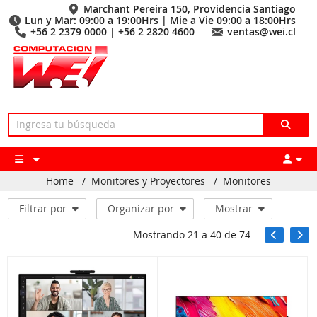
Marchant Pereira 150, Providencia Santiago
Lun y Mar: 09:00 a 19:00Hrs | Mie a Vie 09:00 a 18:00Hrs
+56 2 2379 0000 | +56 2 2820 4600
ventas@wei.cl
Home
/
Monitores y Proyectores
/
Monitores
Filtrar por
Organizar por
Mostrar
Mostrando
21
a
40
de
74