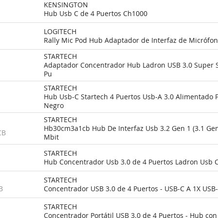
KENSINGTON
Hub Usb C de 4 Puertos Ch1000
LOGITECH
Rally Mic Pod Hub Adaptador de Interfaz de Micrófo
STARTECH
Adaptador Concentrador Hub Ladron USB 3.0 Super S
Pu
STARTECH
Hub Usb-C Startech 4 Puertos Usb-A 3.0 Alimentado P
Negro
STARTECH
Hb30cm3a1cb Hub De Interfaz Usb 3.2 Gen 1 (3.1 Gen
CB
Mbit
STARTECH
Hub Concentrador Usb 3.0 de 4 Puertos Ladron Usb C
STARTECH
B
Concentrador USB 3.0 de 4 Puertos - USB-C A 1X USB
STARTECH
Concentrador Portátil USB 3.0 de 4 Puertos - Hub co