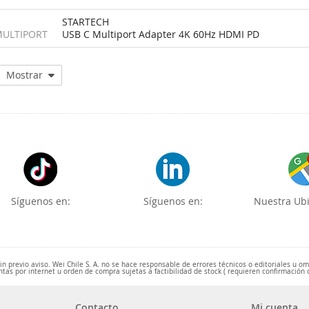
STARTECH
MULTIPORT
USB C Multiport Adapter 4K 60Hz HDMI PD
Mostrar
Síguenos en:
Síguenos en:
Nuestra Ubi
 previo aviso. Wei Chile S. A. no se hace responsable de errores técnicos o editoriales u o
ntas por internet u orden de compra sujetas a factibilidad de stock ( requieren confirmación 
Contacto
Mi cuenta