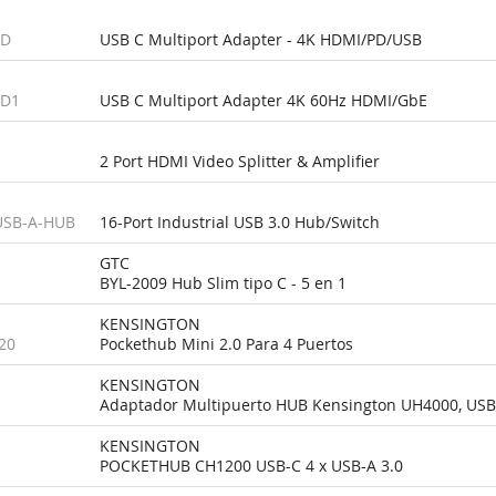
PD
USB C Multiport Adapter - 4K HDMI/PD/USB
PD1
USB C Multiport Adapter 4K 60Hz HDMI/GbE
2 Port HDMI Video Splitter & Amplifier
USB-A-HUB
16-Port Industrial USB 3.0 Hub/Switch
GTC
BYL-2009 Hub Slim tipo C - 5 en 1
KENSINGTON
20
Pockethub Mini 2.0 Para 4 Puertos
KENSINGTON
Adaptador Multipuerto HUB Kensington UH4000, USB 
KENSINGTON
POCKETHUB CH1200 USB-C 4 x USB-A 3.0