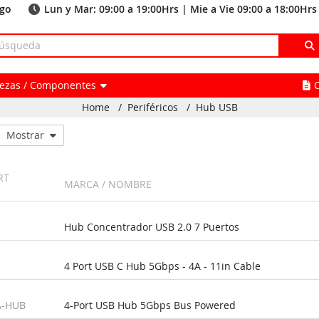
ago
Lun y Mar: 09:00 a 19:00Hrs | Mie a Vie 09:00 a 18:00Hrs
Piezas / Componentes
Home
/
Periféricos
/
Hub USB
Mostrar
RT
MARCA / NOMBRE
Hub Concentrador USB 2.0 7 Puertos
4 Port USB C Hub 5Gbps - 4A - 11in Cable
A-HUB
4-Port USB Hub 5Gbps Bus Powered