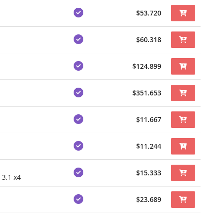
$53.720
$60.318
$124.899
$351.653
$11.667
$11.244
$15.333
3.1 x4
$23.689