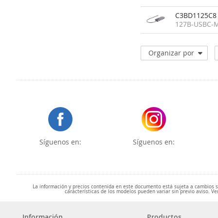
C3BD1125C8
127B-USBC-
Organizar por
Síguenos en:
Síguenos en:
La información y precios contenida en este documento está sujeta a cambios sin
características de los modelos pueden variar sin previo aviso. Ve
Información
Productos