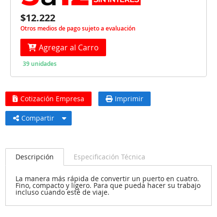
$12.222
Otros medios de pago sujeto a evaluación
Agregar al Carro
39 unidades
Cotización Empresa
Imprimir
Compartir
Descripción
Especificación Técnica
La manera más rápida de convertir un puerto en cuatro.
Fino, compacto y ligero. Para que pueda hacer su trabajo
incluso cuando esté de viaje.