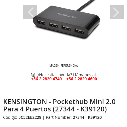
IMAGEN REFERENCIAL
¿Necesitas ayuda? Llámanos al
+56 2 2820 4740 | +56 2 2820 4600
KENSINGTON - Pockethub Mini 2.0
Para 4 Puertos (27344 - K39120)
Código:
5C52EE2229
| Part Number:
27344 - K39120