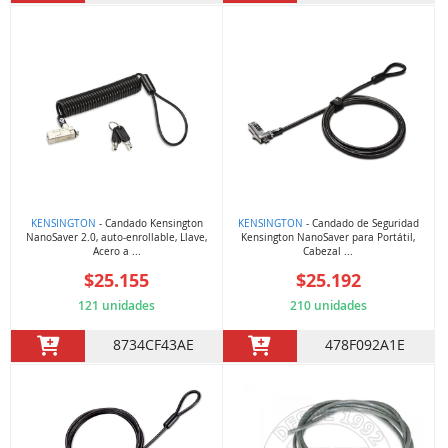
KENSINGTON
- Candado Kensington
KENSINGTON
- Candado de Seguridad
NanoSaver 2.0, auto-enrollable, Llave,
Kensington NanoSaver para Portátil,
Acero a ...
Cabezal ...
$25.155
$25.192
121 unidades
210 unidades
8734CF43AE
478F092A1E