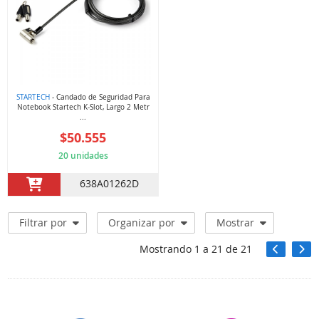
STARTECH
- Candado de Seguridad Para
Notebook Startech K-Slot, Largo 2 Metr
...
$50.555
20 unidades
638A01262D
Filtrar por
Organizar por
Mostrar
Mostrando
1
a
21
de
21