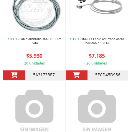
XTECH
- Cable Antirrobo Xta-110 1.8m
XTECH
- Xta-111 Cable Antirrobo Acero
Plata
Inoxidable 1, 8 M
$5.930
$7.185
20 unidades
20 unidades
5A3173BE71
5ECD45D956