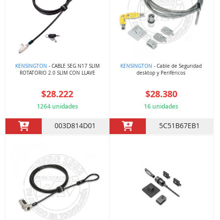
KENSINGTON
- CABLE SEG N17 SLIM
KENSINGTON
- Cable de Seguridad
ROTATORIO 2.0 SLIM CON LLAVE
desktop y Periféricos
$28.222
$28.380
1264 unidades
16 unidades
003D814D01
5C51B67EB1