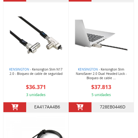
KENSINGTON
- Kensington Slim N17
KENSINGTON
- Kensington Slim
2.0 - Bloqueo de cable de seguridad
NanoSaver 2.0 Dual Headed Lock -
Bloqueo de cable ...
$36.371
$37.813
3 unidades
5 unidades
EA417AA4B6
728EB0446D