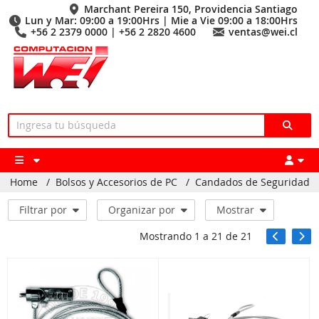
Marchant Pereira 150, Providencia Santiago
Lun y Mar: 09:00 a 19:00Hrs | Mie a Vie 09:00 a 18:00Hrs
+56 2 2379 0000 | +56 2 2820 4600
ventas@wei.cl
Home
/
Bolsos y Accesorios de PC
/
Candados de Seguridad
Filtrar por
Organizar por
Mostrar
Mostrando
1
a
21
de
21