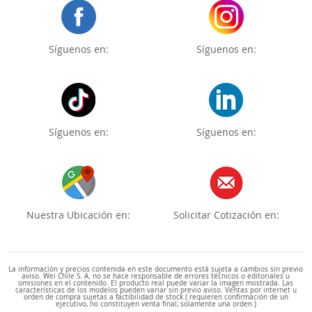
Síguenos en:
Síguenos en:
Síguenos en:
Síguenos en:
Nuestra Ubicación en:
Solicitar Cotización en:
La información y precios contenida en este documento está sujeta a cambios sin previo
aviso. Wei Chile S. A. no se hace responsable de errores técnicos o editoriales u
omisiones en el contenido. El producto real puede variar la imagen mostrada. Las
características de los modelos pueden variar sin previo aviso. Ventas por internet u
orden de compra sujetas a factibilidad de stock ( requieren confirmación de un
ejecutivo, no constituyen venta final, solamente una orden )