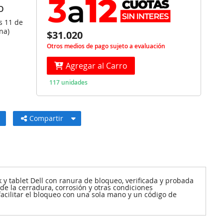
O
s 11 de
na)
$31.020
Otros medios de pago sujeto a evaluación
Agregar al Carro
117 unidades
Compartir
y tablet Dell con ranura de bloqueo, verificada y probada
de la cerradura, corrosión y otras condiciones
acilitar el bloqueo con una sola mano y un código de