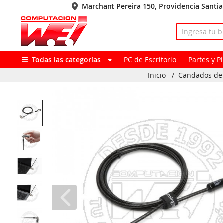
Marchant Pereira 150, Providencia Santi
Todas las categorías
PC de Escritorio
Partes y 
Inicio
/
Candados de