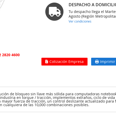
DESPACHO A DOMICILI
Tu despacho llega el Marte
Agosto (Región Metropolita
Ver condiciones
2 2820 4600
Cotización Empresa
Imprimir
ución de bloqueo sin llave más sólida para computadoras notebook 
ndustria en torque / tracción, implementos extraños, ciclo de vida 
mayor fuerza de tracción, un control deslizante actualizado para f
n cualquiera de las 10,000 combinaciones posibles.