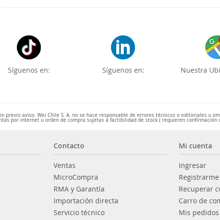
Síguenos en:
Síguenos en:
Nuestra Ubi
 previo aviso. Wei Chile S. A. no se hace responsable de errores técnicos o editoriales u o
ntas por internet u orden de compra sujetas a factibilidad de stock ( requieren confirmación 
Contacto
Mi cuenta
Ventas
Ingresar
MicroCompra
Registrarme
RMA y Garantía
Recuperar c
Importación directa
Carro de co
Servicio técnico
Mis pedidos