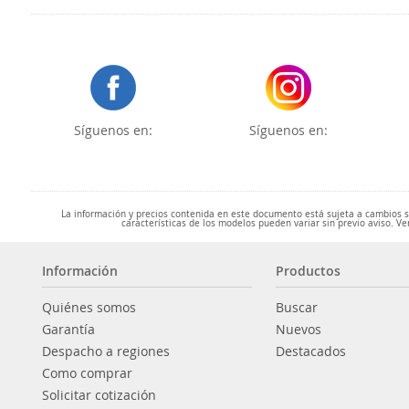
Síguenos en:
Síguenos en:
La información y precios contenida en este documento está sujeta a cambios sin
características de los modelos pueden variar sin previo aviso. Ve
Información
Productos
Quiénes somos
Buscar
Garantía
Nuevos
Despacho a regiones
Destacados
Como comprar
Solicitar cotización