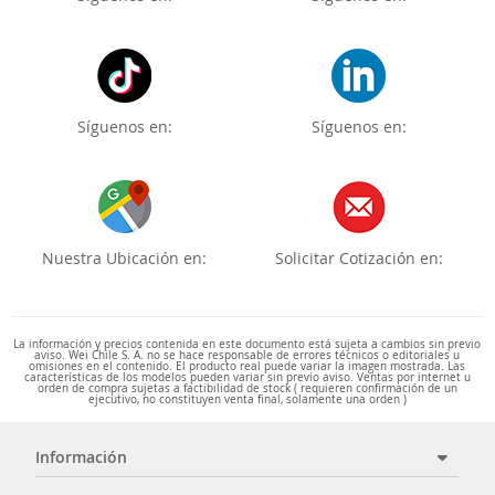
Síguenos en:
Síguenos en:
Nuestra Ubicación en:
Solicitar Cotización en:
La información y precios contenida en este documento está sujeta a cambios sin previo
aviso. Wei Chile S. A. no se hace responsable de errores técnicos o editoriales u
omisiones en el contenido. El producto real puede variar la imagen mostrada. Las
características de los modelos pueden variar sin previo aviso. Ventas por internet u
orden de compra sujetas a factibilidad de stock ( requieren confirmación de un
ejecutivo, no constituyen venta final, solamente una orden )
Información