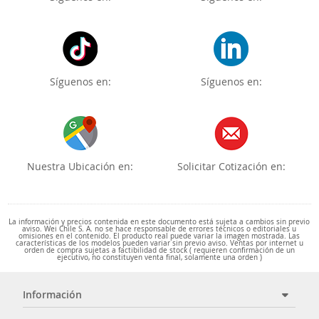
Síguenos en:
Síguenos en:
Nuestra Ubicación en:
Solicitar Cotización en:
La información y precios contenida en este documento está sujeta a cambios sin previo
aviso. Wei Chile S. A. no se hace responsable de errores técnicos o editoriales u
omisiones en el contenido. El producto real puede variar la imagen mostrada. Las
características de los modelos pueden variar sin previo aviso. Ventas por internet u
orden de compra sujetas a factibilidad de stock ( requieren confirmación de un
ejecutivo, no constituyen venta final, solamente una orden )
Información