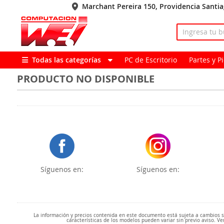
Marchant Pereira 150, Providencia Santi
Todas las categorías
PC de Escritorio
Partes y 
PRODUCTO NO DISPONIBLE
Síguenos en:
Síguenos en:
La información y precios contenida en este documento está sujeta a cambios sin
características de los modelos pueden variar sin previo aviso. Ve