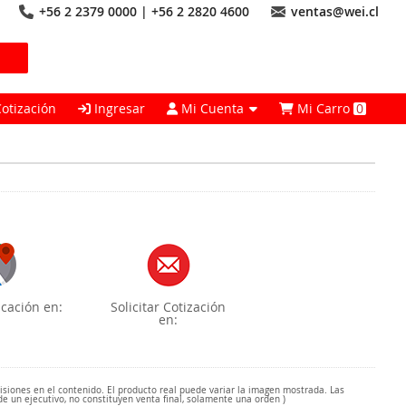
+56 2 2379 0000 | +56 2 2820 4600
ventas@wei.cl
Cotización
Ingresar
Mi Cuenta
Mi Carro
0
cación en:
Solicitar Cotización
en:
misiones en el contenido. El producto real puede variar la imagen mostrada. Las
de un ejecutivo, no constituyen venta final, solamente una orden )