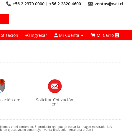
+56 2 2379 0000 | +56 2 2820 4600
ventas@wei.cl
Cotización
Ingresar
Mi Cuenta
Mi Carro
0
cación en:
Solicitar Cotización
en:
misiones en el contenido. El producto real puede variar la imagen mostrada. Las
de un ejecutivo, no constituyen venta final, solamente una orden )