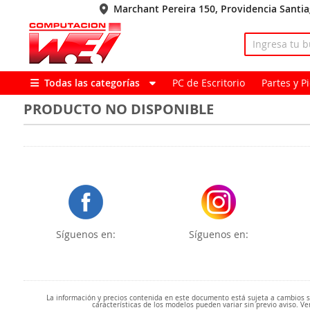
Marchant Pereira 150, Providencia Santi
Todas las categorías
PC de Escritorio
Partes y 
PRODUCTO NO DISPONIBLE
Síguenos en:
Síguenos en:
La información y precios contenida en este documento está sujeta a cambios sin
características de los modelos pueden variar sin previo aviso. Ve