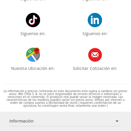
Síguenos en:
Síguenos en:
Nuestra Ubicación en:
Solicitar Cotización en:
La información y precios contenida en este documento está sujeta a cambios sin previo
aviso. Wei Chile S. A. no se hace responsable de errores técnicos o editoriales u
omisiones en el contenido. El producto real puede variar la imagen mostrada. Las
características de los modelos pueden variar sin previo aviso. Ventas por internet u
orden de compra sujetas a factibilidad de stock ( requieren confirmación de un
ejecutivo, no constituyen venta final, solamente una orden )
Información