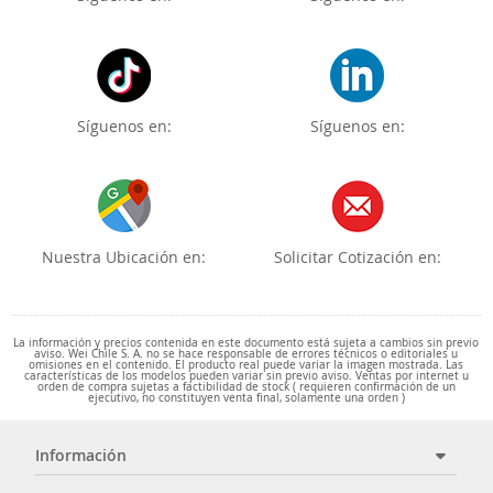
Síguenos en:
Síguenos en:
Nuestra Ubicación en:
Solicitar Cotización en:
La información y precios contenida en este documento está sujeta a cambios sin previo
aviso. Wei Chile S. A. no se hace responsable de errores técnicos o editoriales u
omisiones en el contenido. El producto real puede variar la imagen mostrada. Las
características de los modelos pueden variar sin previo aviso. Ventas por internet u
orden de compra sujetas a factibilidad de stock ( requieren confirmación de un
ejecutivo, no constituyen venta final, solamente una orden )
Información