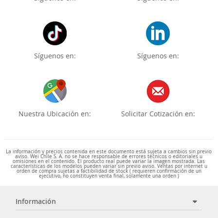
Síguenos en:
Síguenos en:
Nuestra Ubicación en:
Solicitar Cotización en:
La información y precios contenida en este documento está sujeta a cambios sin previo
aviso. Wei Chile S. A. no se hace responsable de errores técnicos o editoriales u
omisiones en el contenido. El producto real puede variar la imagen mostrada. Las
características de los modelos pueden variar sin previo aviso. Ventas por internet u
orden de compra sujetas a factibilidad de stock ( requieren confirmación de un
ejecutivo, no constituyen venta final, solamente una orden )
Información