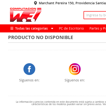
Marchant Pereira 150, Providencia Santi
Todas las categorías
PC de Escritorio
Partes y 
PRODUCTO NO DISPONIBLE
Síguenos en:
Síguenos en:
La información y precios contenida en este documento está sujeta a cambios sin
características de los modelos pueden variar sin previo aviso. Ve