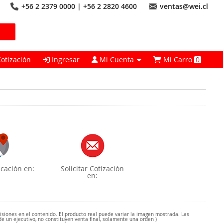
+56 2 2379 0000 | +56 2 2820 4600
ventas@wei.cl
Cotización
Ingresar
Mi Cuenta
Mi Carro
0
cación en:
Solicitar Cotización
en:
misiones en el contenido. El producto real puede variar la imagen mostrada. Las
de un ejecutivo, no constituyen venta final, solamente una orden )