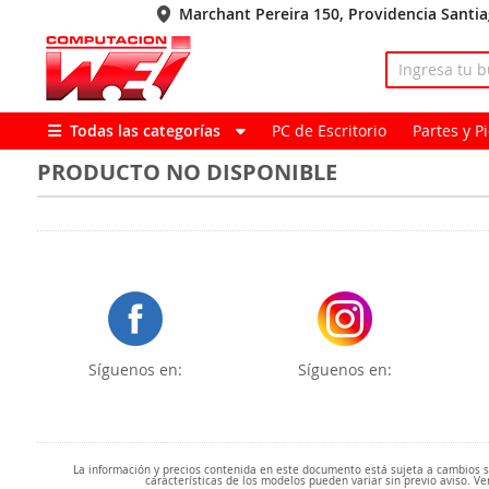
Marchant Pereira 150, Providencia Santi
Todas las categorías
PC de Escritorio
Partes y 
PRODUCTO NO DISPONIBLE
Síguenos en:
Síguenos en:
La información y precios contenida en este documento está sujeta a cambios sin
características de los modelos pueden variar sin previo aviso. Ve