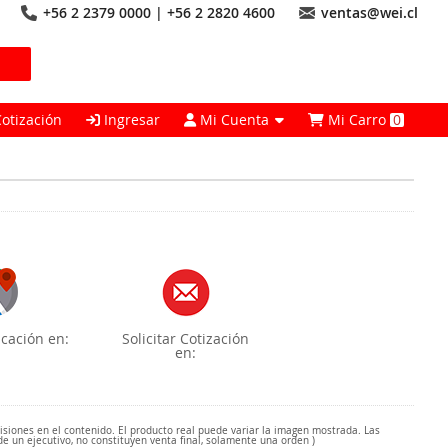
+56 2 2379 0000 | +56 2 2820 4600
ventas@wei.cl
Cotización
Ingresar
Mi Cuenta
Mi Carro
0
cación en:
Solicitar Cotización
en:
misiones en el contenido. El producto real puede variar la imagen mostrada. Las
de un ejecutivo, no constituyen venta final, solamente una orden )