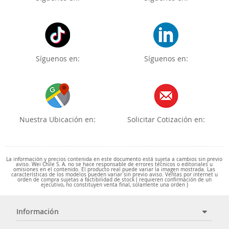
Síguenos en:
Síguenos en:
Nuestra Ubicación en:
Solicitar Cotización en:
La información y precios contenida en este documento está sujeta a cambios sin previo
aviso. Wei Chile S. A. no se hace responsable de errores técnicos o editoriales u
omisiones en el contenido. El producto real puede variar la imagen mostrada. Las
características de los modelos pueden variar sin previo aviso. Ventas por internet u
orden de compra sujetas a factibilidad de stock ( requieren confirmación de un
ejecutivo, no constituyen venta final, solamente una orden )
Información