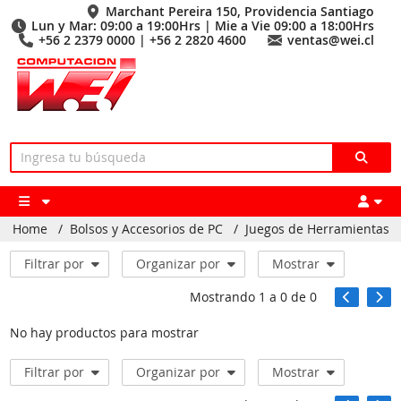
Marchant Pereira 150, Providencia Santiago
Lun y Mar: 09:00 a 19:00Hrs | Mie a Vie 09:00 a 18:00Hrs
+56 2 2379 0000 | +56 2 2820 4600
ventas@wei.cl
Home
/
Bolsos y Accesorios de PC
/
Juegos de Herramientas
Filtrar por
Organizar por
Mostrar
Mostrando
1
a
0
de
0
No hay productos para mostrar
Filtrar por
Organizar por
Mostrar