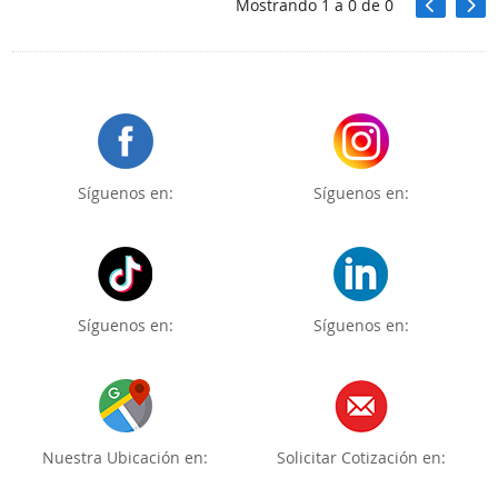
Mostrando
1
a
0
de
0
Síguenos en:
Síguenos en:
Síguenos en:
Síguenos en:
Nuestra Ubicación en:
Solicitar Cotización en: