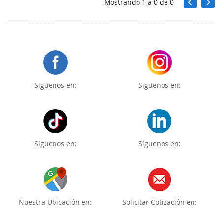
Mostrando
1
a
0
de
0
Síguenos en:
Síguenos en:
Síguenos en:
Síguenos en:
Nuestra Ubicación en:
Solicitar Cotización en: