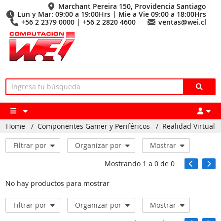
Marchant Pereira 150, Providencia Santiago
Lun y Mar: 09:00 a 19:00Hrs | Mie a Vie 09:00 a 18:00Hrs
+56 2 2379 0000 | +56 2 2820 4600
ventas@wei.cl
Home
/
Componentes Gamer y Periféricos
/
Realidad Virtual
Filtrar por
Organizar por
Mostrar
Mostrando
1
a
0
de
0
No hay productos para mostrar
Filtrar por
Organizar por
Mostrar