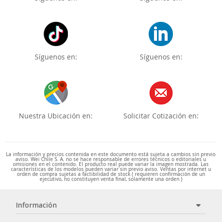
Síguenos en:
Síguenos en:
Nuestra Ubicación en:
Solicitar Cotización en:
La información y precios contenida en este documento está sujeta a cambios sin previo
aviso. Wei Chile S. A. no se hace responsable de errores técnicos o editoriales u
omisiones en el contenido. El producto real puede variar la imagen mostrada. Las
características de los modelos pueden variar sin previo aviso. Ventas por internet u
orden de compra sujetas a factibilidad de stock ( requieren confirmación de un
ejecutivo, no constituyen venta final, solamente una orden )
Información