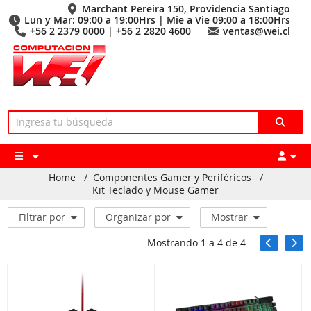
Marchant Pereira 150, Providencia Santiago
Lun y Mar: 09:00 a 19:00Hrs | Mie a Vie 09:00 a 18:00Hrs
+56 2 2379 0000 | +56 2 2820 4600
ventas@wei.cl
Home
/
Componentes Gamer y Periféricos
/
Kit Teclado y Mouse Gamer
Filtrar por
Organizar por
Mostrar
Mostrando
1
a
4
de
4