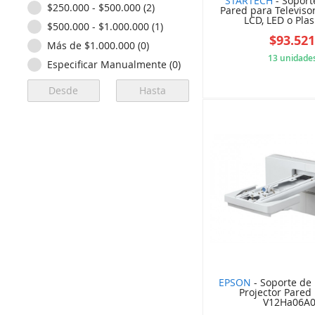
STARTECH
- Soport
$250.000 - $500.000 (2)
Pared para Televiso
LCD, LED o Plas
$500.000 - $1.000.000 (1)
$93.52
Más de $1.000.000 (0)
13 unidade
Especificar Manualmente (0)
967
EPSON
- Soporte de
Projector Pared
V12Ha06A