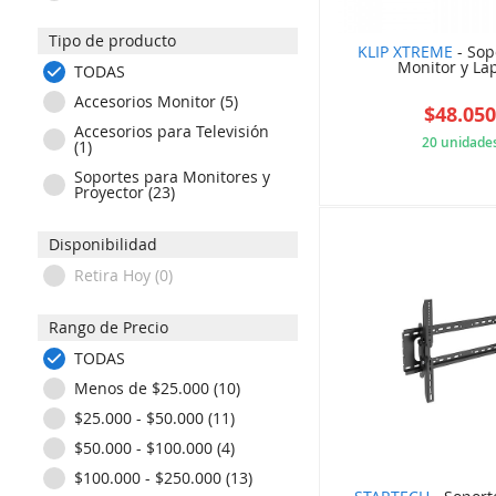
STARTECH (4)
Tipo de producto
XTECH (2)
KLIP XTREME
- Sop
Monitor y La
TODAS
Accesorios Monitor (5)
$48.05
Accesorios para Televisión
20 unidade
(1)
Soportes para Monitores y
615
Proyector (23)
Disponibilidad
Retira Hoy (0)
Rango de Precio
TODAS
Menos de $25.000 (10)
$25.000 - $50.000 (11)
$50.000 - $100.000 (4)
$100.000 - $250.000 (13)