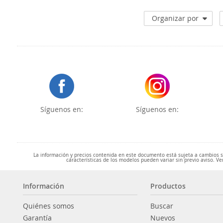
Organizar por
Síguenos en:
Síguenos en:
La información y precios contenida en este documento está sujeta a cambios sin
características de los modelos pueden variar sin previo aviso. Ve
Información
Productos
Quiénes somos
Buscar
Garantía
Nuevos