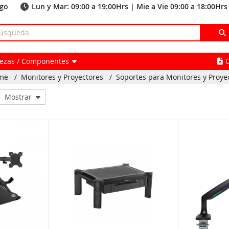
ago
Lun y Mar: 09:00 a 19:00Hrs | Mie a Vie 09:00 a 18:00Hrs
Piezas / Componentes
me
/
Monitores y Proyectores
/
Soportes para Monitores y Proye
Mostrar