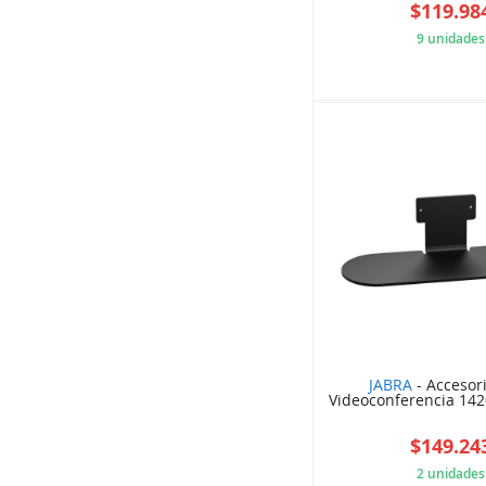
$119.98
9 unidades
606
JABRA
- Accesor
Videoconferencia 14
$149.24
2 unidades