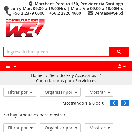
Marchant Pereira 150, Providencia Santiago
Lun y Mar: 09:00 a 19:00Hrs | Mie a Vie 09:00 a 18:00Hrs
+56 2 2379 0000 | +56 2 2820 4600
ventas@wei.cl
Home
/
Servidores y Accesorios
/
Controladoras para Servidores
Filtrar por
Organizar por
Mostrar
Mostrando
1
a
0
de
0
No hay productos para mostrar
Filtrar por
Organizar por
Mostrar