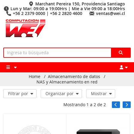
Marchant Pereira 150, Providencia Santiago
Lun y Mar: 09:00 a 19:00Hrs | Mie a Vie 09:00 a 18:00Hrs
+56 2 2379 0000 | +56 2 2820 4600
ventas@wei.cl
Home
/
Almacenamiento de datos
/
NAS y Almacenamiento en red
Filtrar por
Organizar por
Mostrar
Mostrando
1
a
2
de
2