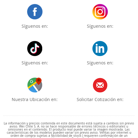
Síguenos en:
Síguenos en:
Síguenos en:
Síguenos en:
Nuestra Ubicación en:
Solicitar Cotización en:
La información y precios contenida en este documento está sujeta a cambios sin previo
aviso. Wei Chile S. A. no se hace responsable de errores técnicos o editoriales u
omisiones en el contenido. El producto real puede variar la imagen mostrada. Las
características de los modelos pueden variar sin previo aviso. Ventas por internet u
orden de compra sujetas a factibilidad de stock ( requieren confirmación de un