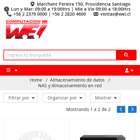
Marchant Pereira 150, Providencia Santiago
Lun y Mar: 09:00 a 19:00Hrs | Mie a Vie 09:00 a 18:00Hrs
+56 2 2379 0000 | +56 2 2820 4600
ventas@wei.cl
Home
/
Almacenamiento de datos
/
NAS y Almacenamiento en red
Filtrar por
Organizar por
Mostrar
Mostrando
1
a
2
de
2