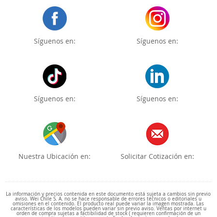
Síguenos en:
Síguenos en:
Síguenos en:
Síguenos en:
Nuestra Ubicación en:
Solicitar Cotización en:
La información y precios contenida en este documento está sujeta a cambios sin previo
aviso. Wei Chile S. A. no se hace responsable de errores técnicos o editoriales u
omisiones en el contenido. El producto real puede variar la imagen mostrada. Las
características de los modelos pueden variar sin previo aviso. Ventas por internet u
orden de compra sujetas a factibilidad de stock ( requieren confirmación de un