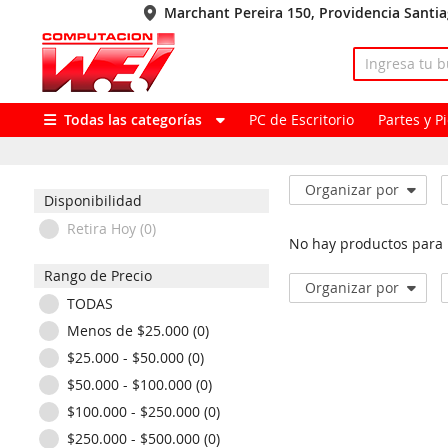
Marchant Pereira 150, Providencia Santi
Todas las categorías
PC de Escritorio
Partes y 
Organizar por
Disponibilidad
Retira Hoy (0)
No hay productos para
Rango de Precio
Organizar por
TODAS
Menos de $25.000 (0)
$25.000 - $50.000 (0)
$50.000 - $100.000 (0)
$100.000 - $250.000 (0)
$250.000 - $500.000 (0)