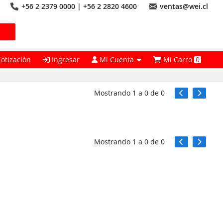
+56 2 2379 0000 | +56 2 2820 4600
ventas@wei.cl
Cotización
Ingresar
Mi Cuenta
Mi Carro
0
Mostrando
1
a
0
de
0
Mostrando
1
a
0
de
0