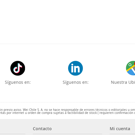
Síguenos en:
Síguenos en:
Nuestra Ubi
 previo aviso. Wei Chile S. A. no se hace responsable de errores técnicos o editoriales u o
ntas por internet u orden de compra sujetas a factibilidad de stock ( requieren confirmación 
Contacto
Mi cuenta