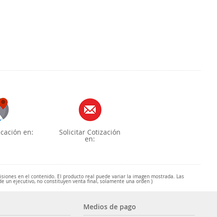
cación en:
Solicitar Cotización
en:
misiones en el contenido. El producto real puede variar la imagen mostrada. Las
de un ejecutivo, no constituyen venta final, solamente una orden )
Medios de pago