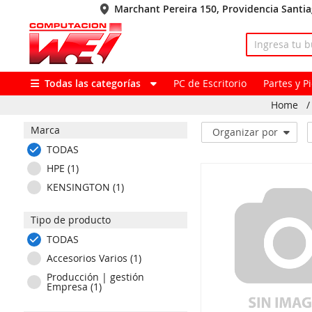
Marchant Pereira 150, Providencia Santi
Todas las categorías
PC de Escritorio
Partes y 
Home
/
Marca
Organizar por
TODAS
HPE (1)
KENSINGTON (1)
Tipo de producto
TODAS
Accesorios Varios (1)
Producción | gestión
Empresa (1)