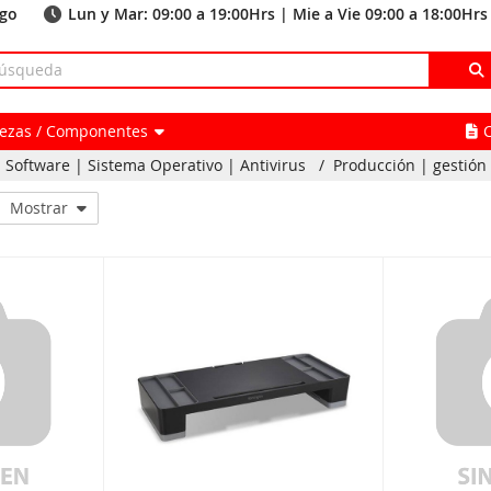
ago
Lun y Mar: 09:00 a 19:00Hrs | Mie a Vie 09:00 a 18:00Hrs
Piezas / Componentes
Software | Sistema Operativo | Antivirus
/
Producción | gestió
Mostrar