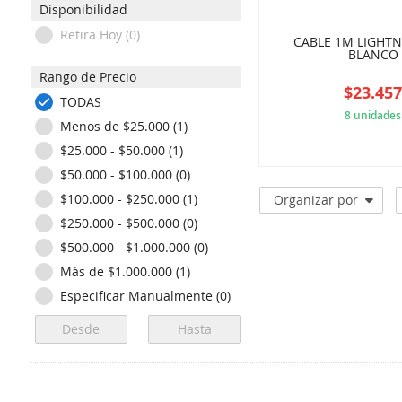
Disponibilidad
Retira Hoy (0)
CABLE 1M LIGHTN
BLANCO
Rango de Precio
$23.45
TODAS
8 unidades
Menos de $25.000 (1)
$25.000 - $50.000 (1)
EBA
$50.000 - $100.000 (0)
$100.000 - $250.000 (1)
Organizar por
$250.000 - $500.000 (0)
$500.000 - $1.000.000 (0)
Más de $1.000.000 (1)
Especificar Manualmente (0)