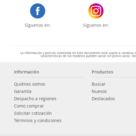
Síguenos en:
Síguenos en:
La información y precios contenida en este documento está sujeta a cambios sin
características de los modelos pueden variar sin previo aviso. Ve
Información
Productos
Quiénes somos
Buscar
Garantía
Nuevos
Despacho a regiones
Destacados
Como comprar
Solicitar cotización
Términos y condiciones