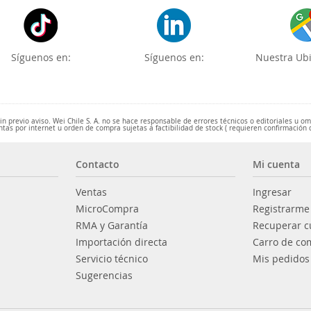
Síguenos en:
Síguenos en:
Nuestra Ubi
 previo aviso. Wei Chile S. A. no se hace responsable de errores técnicos o editoriales u o
ntas por internet u orden de compra sujetas a factibilidad de stock ( requieren confirmación 
Contacto
Mi cuenta
Ventas
Ingresar
MicroCompra
Registrarme
RMA y Garantía
Recuperar c
Importación directa
Carro de co
Servicio técnico
Mis pedidos
Sugerencias