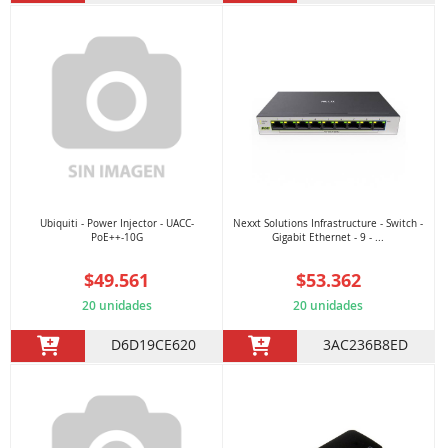
Ubiquiti - Power Injector - UACC-
Nexxt Solutions Infrastructure - Switch -
PoE++-10G
Gigabit Ethernet - 9 - ...
$49.561
$53.362
20 unidades
20 unidades
D6D19CE620
3AC236B8ED