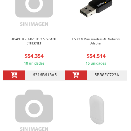
ADAPTER - USB-C TO 2 5 GIGABIT
USB 2.0 Mini Wireless-AC Network
ETHERNET
Adapter
$54.354
$54.514
18 unidades
15 unidades
6316B613A5
5BB8EC723A