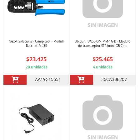
Nexxt Solutions - Crimp tool - Modulr
Ubiquiti UACC-OM-MM-1G-D - Módulo
Ratchet Pro3S
de transceptor SFP (mini-GBIC) ...
$23.425
$25.465
20 unidades
4 unidades
AA19C15651
36CA30E207