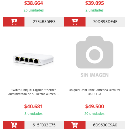
$38.664
$39.095
20 unidades
2 unidades
27F4B35FE3
70DB93DE4E
Switch Ubiquiti Gigabit Ethernet
Ubiquiti Unifi Panel Antenna Ultra for
Administrado de 5 Puertos Alimen ...
UK-ULTRA
$40.681
$49.500
8 unidades
20 unidades
615F003C75
6D9630C9A0