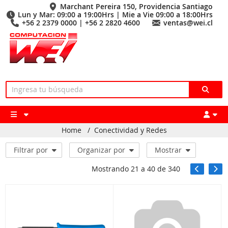
Marchant Pereira 150, Providencia Santiago
Lun y Mar: 09:00 a 19:00Hrs | Mie a Vie 09:00 a 18:00Hrs
+56 2 2379 0000 | +56 2 2820 4600
ventas@wei.cl
Home
/
Conectividad y Redes
Filtrar por
Organizar por
Mostrar
Mostrando
21
a
40
de
340