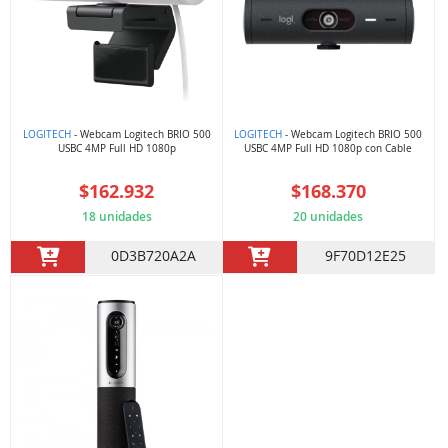
LOGITECH
- Webcam Logitech BRIO 500
LOGITECH
- Webcam Logitech BRIO 500
USBC 4MP Full HD 1080p
USBC 4MP Full HD 1080p con Cable
$162.932
$168.370
18 unidades
20 unidades
0D3B720A2A
9F70D12E25