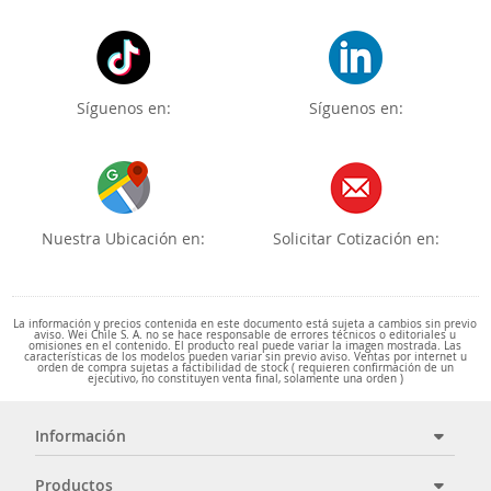
Síguenos en:
Síguenos en:
Nuestra Ubicación en:
Solicitar Cotización en:
La información y precios contenida en este documento está sujeta a cambios sin previo
aviso. Wei Chile S. A. no se hace responsable de errores técnicos o editoriales u
omisiones en el contenido. El producto real puede variar la imagen mostrada. Las
características de los modelos pueden variar sin previo aviso. Ventas por internet u
orden de compra sujetas a factibilidad de stock ( requieren confirmación de un
ejecutivo, no constituyen venta final, solamente una orden )
Información
Productos