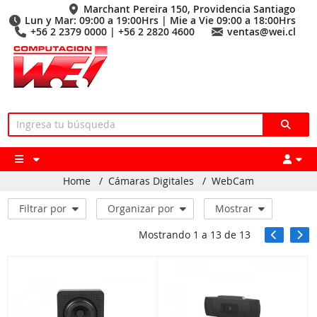
Marchant Pereira 150, Providencia Santiago
Lun y Mar: 09:00 a 19:00Hrs | Mie a Vie 09:00 a 18:00Hrs
+56 2 2379 0000 | +56 2 2820 4600
ventas@wei.cl
Home
/
Cámaras Digitales
/
WebCam
Filtrar por
Organizar por
Mostrar
Mostrando
1
a
13
de
13