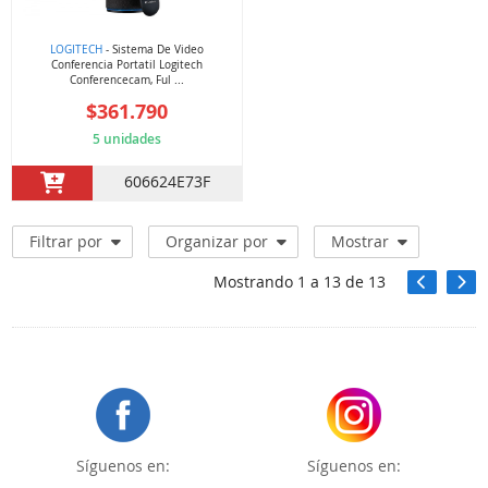
LOGITECH
- Sistema De Video
Conferencia Portatil Logitech
Conferencecam, Ful ...
$361.790
5 unidades
606624E73F
Filtrar por
Organizar por
Mostrar
Mostrando
1
a
13
de
13
Síguenos en:
Síguenos en: