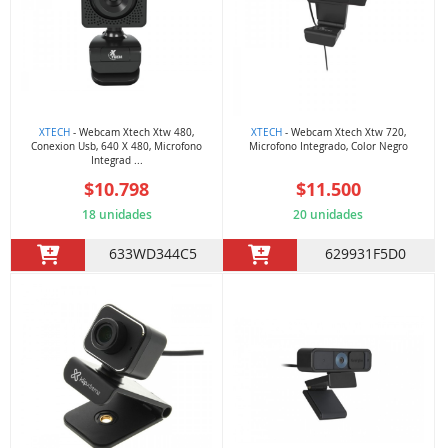
XTECH
- Webcam Xtech Xtw 480,
XTECH
- Webcam Xtech Xtw 720,
Conexion Usb, 640 X 480, Microfono
Microfono Integrado, Color Negro
Integrad ...
$10.798
$11.500
18 unidades
20 unidades
633WD344C5
629931F5D0