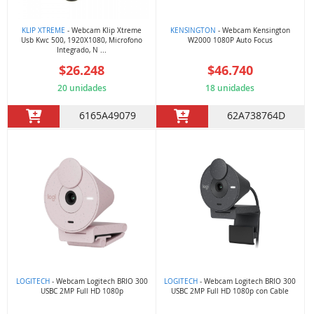
KLIP XTREME
- Webcam Klip Xtreme
KENSINGTON
- Webcam Kensington
Usb Kwc 500, 1920X1080, Microfono
W2000 1080P Auto Focus
Integrado, N ...
$26.248
$46.740
20 unidades
18 unidades
6165A49079
62A738764D
LOGITECH
- Webcam Logitech BRIO 300
LOGITECH
- Webcam Logitech BRIO 300
USBC 2MP Full HD 1080p
USBC 2MP Full HD 1080p con Cable