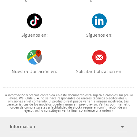
Síguenos en:
Síguenos en:
Nuestra Ubicación en:
Solicitar Cotización en:
La información y precios contenida en este documento está sujeta a cambios sin previo
aviso. Wei Chile S. A. no se hace responsable de errores técnicos o editoriales u
omisiones en el contenido. El producto real puede variar la imagen mostrada. Las
características de los modelos pueden variar sin previo aviso. Ventas por internet u
orden de compra sujetas a factibilidad de stock ( requieren confirmación de un
ejecutivo, no constituyen venta final, solamente una orden )
Información