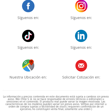
Síguenos en:
Síguenos en:
Síguenos en:
Síguenos en:
Nuestra Ubicación en:
Solicitar Cotización en:
La información y precios contenida en este documento está sujeta a cambios sin previo
aviso. Wei Chile S. A. no se hace responsable de errores técnicos o editoriales u
omisiones en el contenido. El producto real puede variar la imagen mostrada. Las
características de los modelos pueden variar sin previo aviso. Ventas por internet u
orden de compra sujetas a factibilidad de stock ( requieren confirmación de un
ejecutivo, no constituyen venta final, solamente una orden )