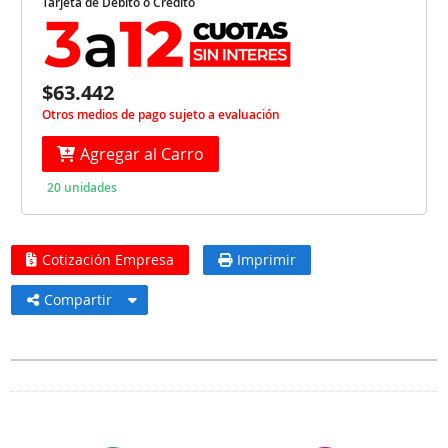
Tarjeta de Débito o Crédito
$63.442
Otros medios de pago sujeto a evaluación
Agregar al Carro
20 unidades
Cotización Empresa
Imprimir
Compartir