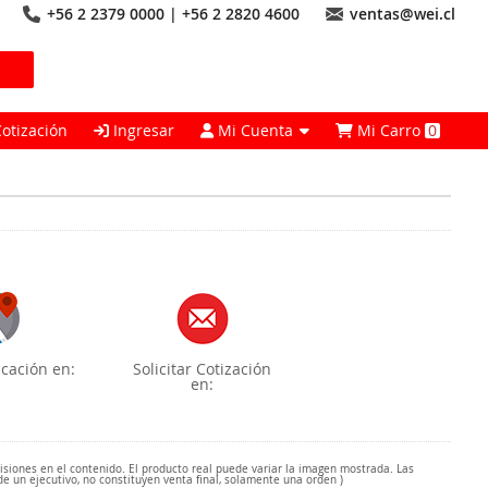
+56 2 2379 0000 | +56 2 2820 4600
ventas@wei.cl
Cotización
Ingresar
Mi Cuenta
Mi Carro
0
cación en:
Solicitar Cotización
en:
misiones en el contenido. El producto real puede variar la imagen mostrada. Las
de un ejecutivo, no constituyen venta final, solamente una orden )