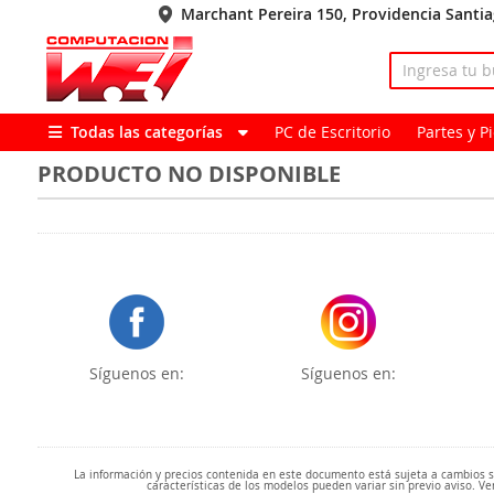
Marchant Pereira 150, Providencia Santi
Todas las categorías
PC de Escritorio
Partes y 
PRODUCTO NO DISPONIBLE
Síguenos en:
Síguenos en:
La información y precios contenida en este documento está sujeta a cambios sin
características de los modelos pueden variar sin previo aviso. Ve