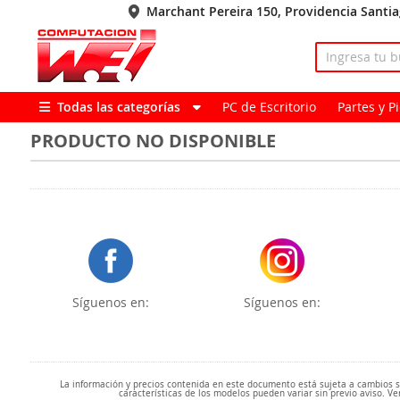
Marchant Pereira 150, Providencia Santi
Todas las categorías
PC de Escritorio
Partes y 
PRODUCTO NO DISPONIBLE
Síguenos en:
Síguenos en:
La información y precios contenida en este documento está sujeta a cambios sin
características de los modelos pueden variar sin previo aviso. Ve