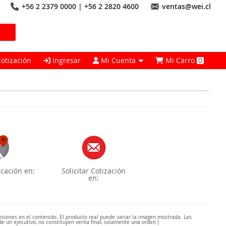
+56 2 2379 0000 | +56 2 2820 4600
ventas@wei.cl
Cotización
Ingresar
Mi Cuenta
Mi Carro
0
cación en:
Solicitar Cotización
en:
misiones en el contenido. El producto real puede variar la imagen mostrada. Las
de un ejecutivo, no constituyen venta final, solamente una orden )