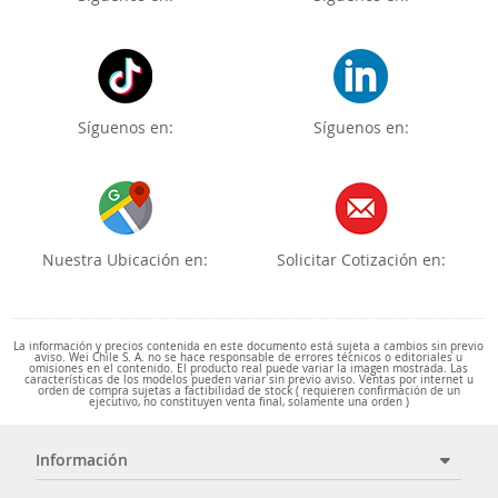
Síguenos en:
Síguenos en:
Nuestra Ubicación en:
Solicitar Cotización en:
La información y precios contenida en este documento está sujeta a cambios sin previo
aviso. Wei Chile S. A. no se hace responsable de errores técnicos o editoriales u
omisiones en el contenido. El producto real puede variar la imagen mostrada. Las
características de los modelos pueden variar sin previo aviso. Ventas por internet u
orden de compra sujetas a factibilidad de stock ( requieren confirmación de un
ejecutivo, no constituyen venta final, solamente una orden )
Información