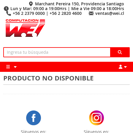
Marchant Pereira 150, Providencia Santiago
Lun y Mar: 09:00 a 19:00Hrs | Mie a Vie 09:00 a 18:00Hrs
+56 2 2379 0000 | +56 2 2820 4600
ventas@wei.cl
PRODUCTO NO DISPONIBLE
Síguenos en:
Síguenos en: