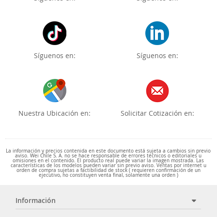
Síguenos en:
Síguenos en:
Nuestra Ubicación en:
Solicitar Cotización en:
La información y precios contenida en este documento está sujeta a cambios sin previo
aviso. Wei Chile S. A. no se hace responsable de errores técnicos o editoriales u
omisiones en el contenido. El producto real puede variar la imagen mostrada. Las
características de los modelos pueden variar sin previo aviso. Ventas por internet u
orden de compra sujetas a factibilidad de stock ( requieren confirmación de un
ejecutivo, no constituyen venta final, solamente una orden )
Información