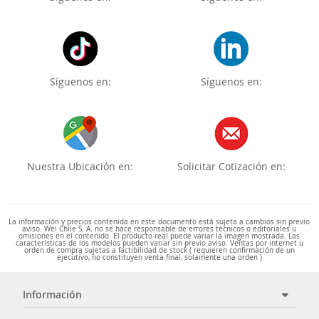
Síguenos en:
Síguenos en:
Nuestra Ubicación en:
Solicitar Cotización en:
La información y precios contenida en este documento está sujeta a cambios sin previo
aviso. Wei Chile S. A. no se hace responsable de errores técnicos o editoriales u
omisiones en el contenido. El producto real puede variar la imagen mostrada. Las
características de los modelos pueden variar sin previo aviso. Ventas por internet u
orden de compra sujetas a factibilidad de stock ( requieren confirmación de un
ejecutivo, no constituyen venta final, solamente una orden )
Información