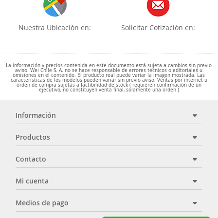
Nuestra Ubicación en:
Solicitar Cotización en:
La información y precios contenida en este documento está sujeta a cambios sin previo
aviso. Wei Chile S. A. no se hace responsable de errores técnicos o editoriales u
omisiones en el contenido. El producto real puede variar la imagen mostrada. Las
características de los modelos pueden variar sin previo aviso. Ventas por internet u
orden de compra sujetas a factibilidad de stock ( requieren confirmación de un
ejecutivo, no constituyen venta final, solamente una orden )
Información
Productos
Contacto
Mi cuenta
Medios de pago