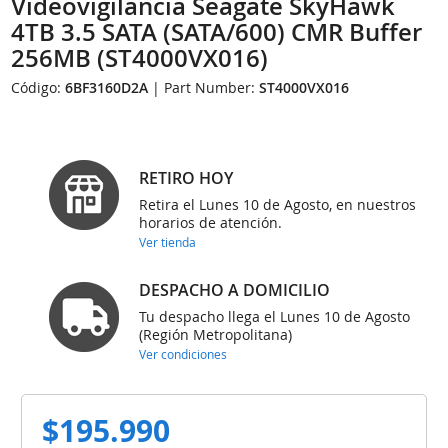
Videovigilancia Seagate SkyHawk
4TB 3.5 SATA (SATA/600) CMR Buffer
256MB (ST4000VX016)
Código:
6BF3160D2A
| Part Number:
ST4000VX016
RETIRO HOY
Retira el Lunes 10 de Agosto, en nuestros
horarios de atención.
Ver tienda
DESPACHO A DOMICILIO
Tu despacho llega el Lunes 10 de Agosto
(Región Metropolitana)
Ver condiciones
$195.990