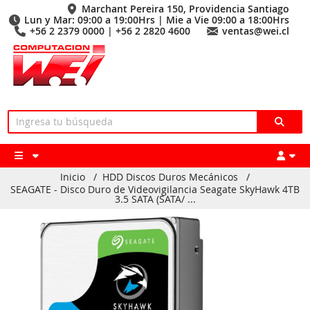
Marchant Pereira 150, Providencia Santiago
Lun y Mar: 09:00 a 19:00Hrs | Mie a Vie 09:00 a 18:00Hrs
+56 2 2379 0000 | +56 2 2820 4600
ventas@wei.cl
Inicio
/
HDD Discos Duros Mecánicos
/
SEAGATE - Disco Duro de Videovigilancia Seagate SkyHawk 4TB
3.5 SATA (SATA/ ...