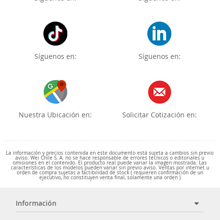
Síguenos en:
Síguenos en:
Nuestra Ubicación en:
Solicitar Cotización en:
La información y precios contenida en este documento está sujeta a cambios sin previo
aviso. Wei Chile S. A. no se hace responsable de errores técnicos o editoriales u
omisiones en el contenido. El producto real puede variar la imagen mostrada. Las
características de los modelos pueden variar sin previo aviso. Ventas por internet u
orden de compra sujetas a factibilidad de stock ( requieren confirmación de un
ejecutivo, no constituyen venta final, solamente una orden )
Información