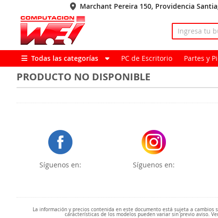
Marchant Pereira 150, Providencia Santi
Todas las categorías
PC de Escritorio
Partes y 
PRODUCTO NO DISPONIBLE
Síguenos en:
Síguenos en:
La información y precios contenida en este documento está sujeta a cambios sin
características de los modelos pueden variar sin previo aviso. Ve