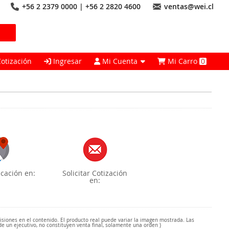
+56 2 2379 0000 | +56 2 2820 4600
ventas@wei.cl
Cotización
Ingresar
Mi Cuenta
Mi Carro
0
cación en:
Solicitar Cotización
en:
misiones en el contenido. El producto real puede variar la imagen mostrada. Las
de un ejecutivo, no constituyen venta final, solamente una orden )