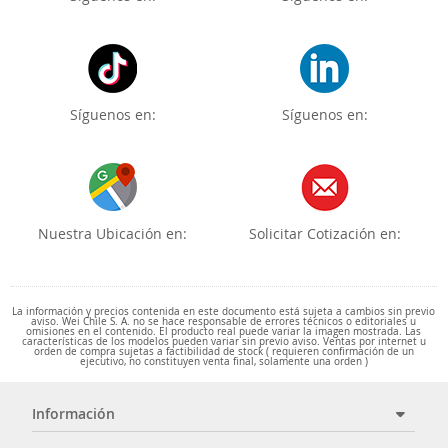
Síguenos en:
Síguenos en:
Nuestra Ubicación en:
Solicitar Cotización en:
La información y precios contenida en este documento está sujeta a cambios sin previo
aviso. Wei Chile S. A. no se hace responsable de errores técnicos o editoriales u
omisiones en el contenido. El producto real puede variar la imagen mostrada. Las
características de los modelos pueden variar sin previo aviso. Ventas por internet u
orden de compra sujetas a factibilidad de stock ( requieren confirmación de un
ejecutivo, no constituyen venta final, solamente una orden )
Información