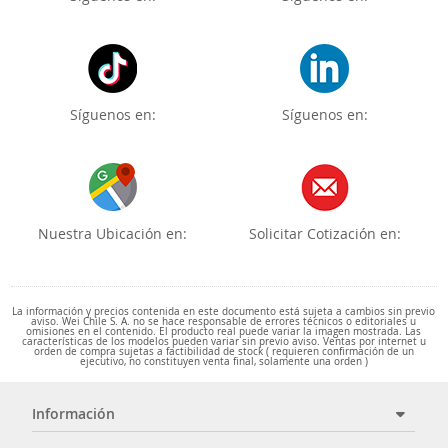
Síguenos en:
Síguenos en:
Nuestra Ubicación en:
Solicitar Cotización en:
La información y precios contenida en este documento está sujeta a cambios sin previo
aviso. Wei Chile S. A. no se hace responsable de errores técnicos o editoriales u
omisiones en el contenido. El producto real puede variar la imagen mostrada. Las
características de los modelos pueden variar sin previo aviso. Ventas por internet u
orden de compra sujetas a factibilidad de stock ( requieren confirmación de un
ejecutivo, no constituyen venta final, solamente una orden )
Información