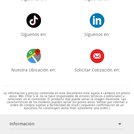
Síguenos en:
Síguenos en:
Nuestra Ubicación en:
Solicitar Cotización en:
La información y precios contenida en este documento está sujeta a cambios sin previo
aviso. Wei Chile S. A. no se hace responsable de errores técnicos o editoriales u
omisiones en el contenido. El producto real puede variar la imagen mostrada. Las
características de los modelos pueden variar sin previo aviso. Ventas por internet u
orden de compra sujetas a factibilidad de stock ( requieren confirmación de un
ejecutivo, no constituyen venta final, solamente una orden )
Información