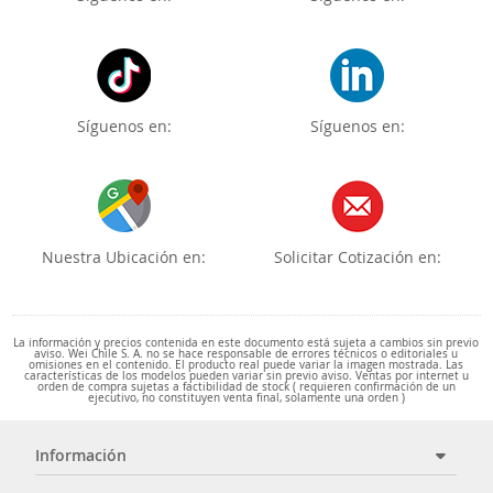
Síguenos en:
Síguenos en:
Nuestra Ubicación en:
Solicitar Cotización en:
La información y precios contenida en este documento está sujeta a cambios sin previo
aviso. Wei Chile S. A. no se hace responsable de errores técnicos o editoriales u
omisiones en el contenido. El producto real puede variar la imagen mostrada. Las
características de los modelos pueden variar sin previo aviso. Ventas por internet u
orden de compra sujetas a factibilidad de stock ( requieren confirmación de un
ejecutivo, no constituyen venta final, solamente una orden )
Información