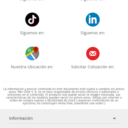
Síguenos en:
Síguenos en:
Nuestra Ubicación en:
Solicitar Cotización en:
La información y precios contenida en este documento está sujeta a cambios sin previo
aviso. Wei Chile S. A. no se hace responsable de errores técnicos o editoriales u
omisiones en el contenido. El producto real puede variar la imagen mostrada. Las
características de los modelos pueden variar sin previo aviso. Ventas por internet u
orden de compra sujetas a factibilidad de stock ( requieren confirmación de un
ejecutivo, no constituyen venta final, solamente una orden )
Información