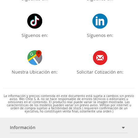
Síguenos en:
Síguenos en:
Nuestra Ubicación en:
Solicitar Cotización en:
La información y precios contenida en este documento está sujeta a cambios sin previo
aviso. Wei Chile S. A. no se hace responsable de errores técnicos o editoriales u
omisiones en el contenido. El producto real puede variar la imagen mostrada. Las
características de los modelos pueden variar sin previo aviso. Ventas por internet u
orden de compra sujetas a factibilidad de stock ( requieren confirmación de un
ejecutivo, no constituyen venta final, solamente una orden )
Información